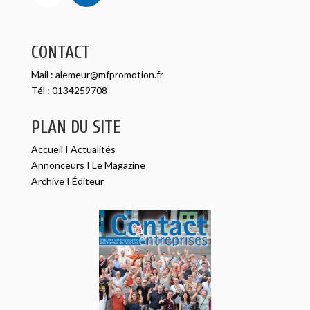
CONTACT
Mail :
alemeur@mfpromotion.fr
Tél :
0134259708
PLAN DU SITE
Accueil
I
Actualités
Annonceurs
I
Le Magazine
Archive
I
Éditeur