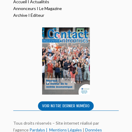
Accueil
I
Actualités
Annonceurs
I
Le Magazine
Archive
I
Éditeur
VOIR NOTRE DERNIER NUMÉRO
Tous droits réservés – Site internet réalisé par
l’agence
Pardalys
|
Mentions Légales
|
Données