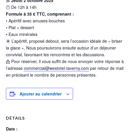
📅
Jeudi 2 octobre 2025
🕛 De 12h à 14h
Formule à 35 € TTC, comprenant :
• Apéritif avec amuses-bouches
• Plat + dessert
• Eaux minérales
☀️ L’apéritif, proposé debout, sera l’occasion idéale de « briser
la glace ». Nous poursuivrons ensuite autour d’un déjeuner
convivial, favorisant les rencontres et les discussions.
📩 Pour réserver, il vous suffit de nous envoyer votre réponse à
l’adresse
commercial@westotel-taverny.com
par retour de mail
en précisant le nombre de personnes présentes.
Ajouter au calendrier
DÉTAILS
Date :