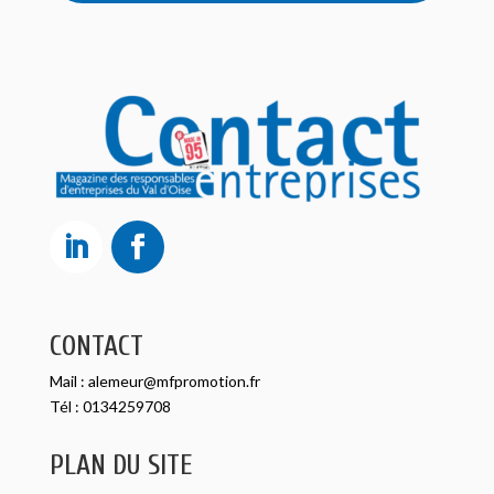
CONTACT
Mail :
alemeur@mfpromotion.fr
Tél :
0134259708
PLAN DU SITE