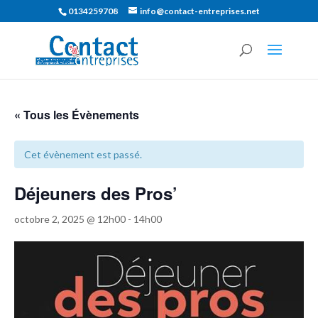
0134259708
info@contact-entreprises.net
« Tous les Évènements
Cet évènement est passé.
Déjeuners des Pros’
octobre 2, 2025 @ 12h00
-
14h00