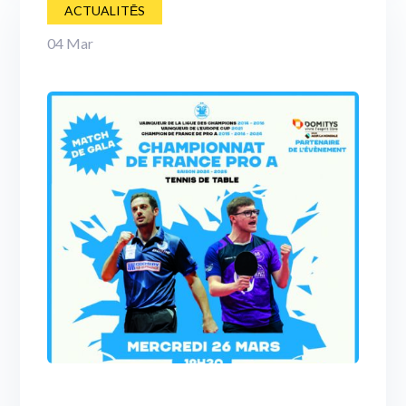
ACTUALITĒS
04
Mar