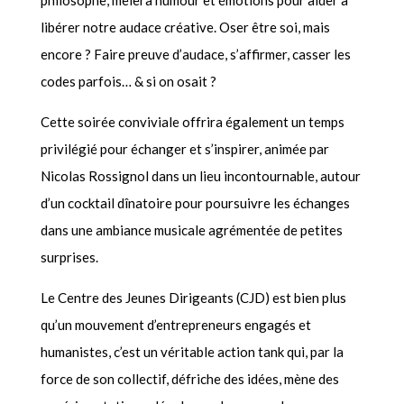
philosophe, mêlera humour et émotions pour aider à
libérer notre audace créative.
Oser être soi, mais
encore ? Faire preuve d’audace, s’affirmer, casser les
codes parfois… & si on osait ?
Cette soirée conviviale offrira également un temps
privilégié pour échanger et s’inspirer, animée par
Nicolas Rossignol dans un lieu incontournable, autour
d’un cocktail dînatoire pour poursuivre les échanges
dans une ambiance musicale agrémentée de petites
surprises.
Le Centre des Jeunes Dirigeants (CJD) est bien plus
qu’un mouvement d’entrepreneurs engagés et
humanistes, c’est un véritable action tank qui, par la
force de son collectif, défriche des idées, mène des