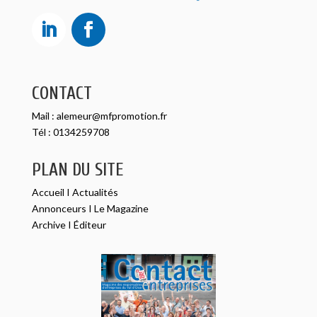
CONTACT
Mail :
alemeur@mfpromotion.fr
Tél :
0134259708
PLAN DU SITE
Accueil
I
Actualités
Annonceurs
I
Le Magazine
Archive
I
Éditeur