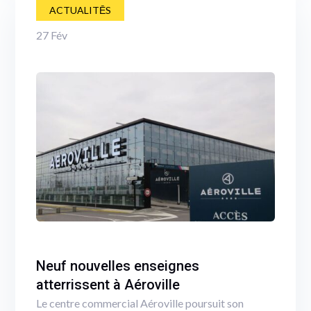
ACTUALITĒS
27
Fév
Neuf nouvelles enseignes
atterrissent à Aéroville
Le centre commercial Aéroville poursuit son