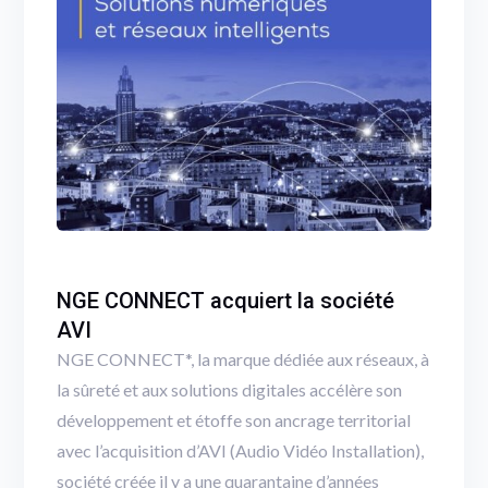
NGE CONNECT acquiert la société
AVI
NGE CONNECT*, la marque dédiée aux réseaux, à
la sûreté et aux solutions digitales accélère son
développement et étoffe son ancrage territorial
avec l’acquisition d’AVI (Audio Vidéo Installation),
société créée il y a une quarantaine d’années