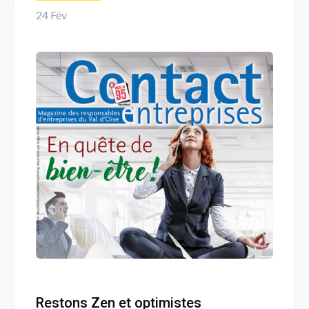
24
Fév
Restons Zen et optimistes