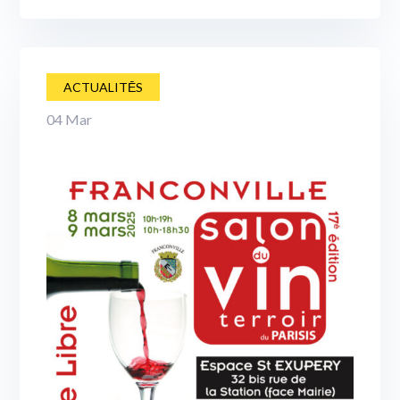
ACTUALITĒS
04
Mar