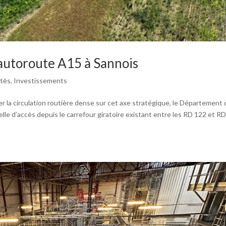
’autoroute A15 à Sannois
itēs
,
Investissements
ifier la circulation routière dense sur cet axe stratégique, le Département
elle d’accès depuis le carrefour giratoire existant entre les RD 122 et R