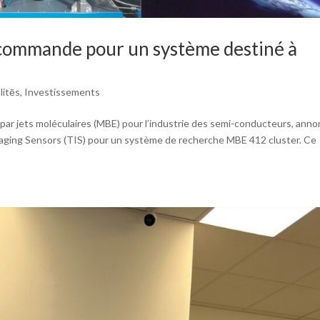
 commande pour un système destiné à
litēs
,
Investissements
par jets moléculaires (MBE) pour l’industrie des semi-conducteurs, ann
aging Sensors (TIS) pour un système de recherche MBE 412 cluster. Ce