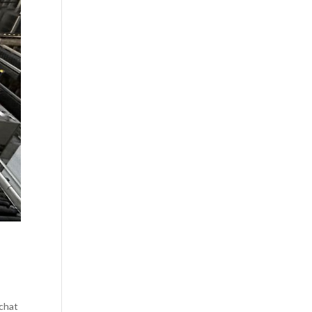
achat