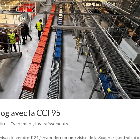
log avec la CCI 95
litēs
,
Evenement
,
Investissements
isait le vendredi 24 janvier dernier une visite de la Scapnor (centrale d’