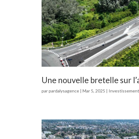
Une nouvelle bretelle sur l
par
pardalysagence
|
Mar 5, 2025
|
Investissemen