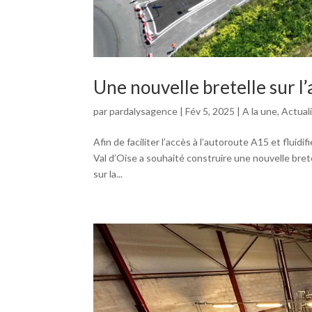
Une nouvelle bretelle sur l
par
pardalysagence
|
Fév 5, 2025
|
A la une
,
Actual
Afin de faciliter l’accès à l’autoroute A15 et fluid
Val d’Oise a souhaité construire une nouvelle bret
sur la...