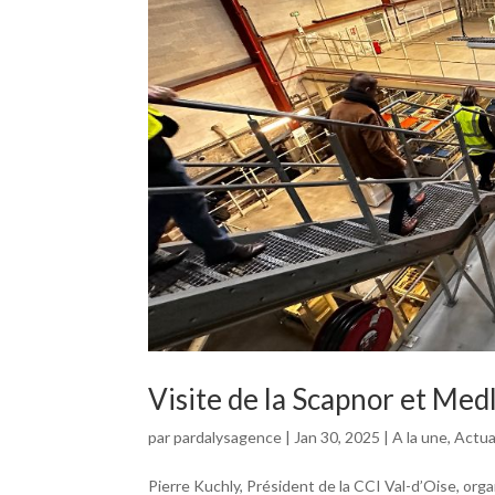
Visite de la Scapnor et Med
par
pardalysagence
|
Jan 30, 2025
|
A la une
,
Actua
Pierre Kuchly, Président de la CCI Val-d’Oise, organ