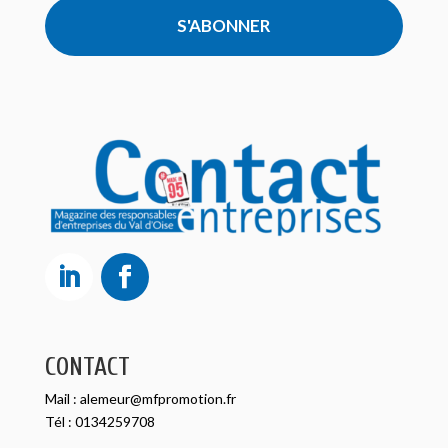
S'ABONNER
CONTACT
Mail :
alemeur@mfpromotion.fr
Tél :
0134259708