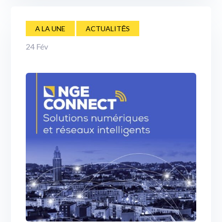
A LA UNE
ACTUALITĒS
24
Fév