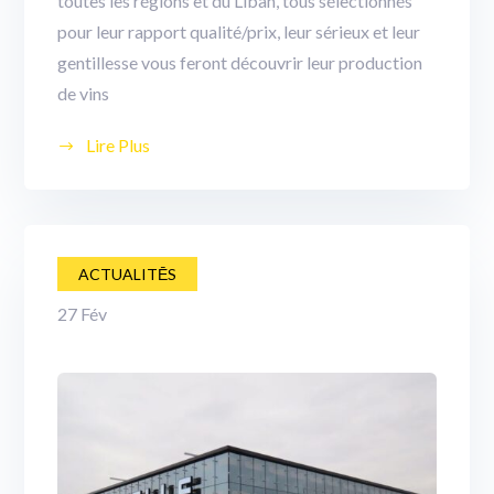
toutes les régions et du Liban, tous sélectionnés
pour leur rapport qualité/prix, leur sérieux et leur
gentillesse vous feront découvrir leur production
de vins
Lire Plus
ACTUALITĒS
27
Fév