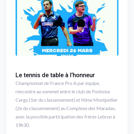
Le tennis de table à l’honneur
Championnat de France Pro A par équipe,
rencontre au sommet entre le club de Pontoise
Cergy (1er du classemement) et Nîme Montpellier
(2e du classemement) au Complexe des Maradas,
avec la possible participation des frères Lebrun à
19h30.