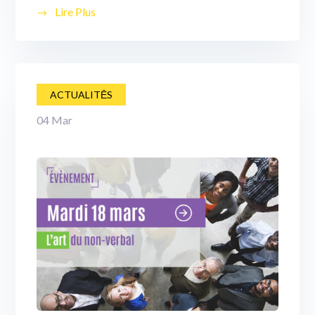
Lire Plus
ACTUALITĒS
04
Mar