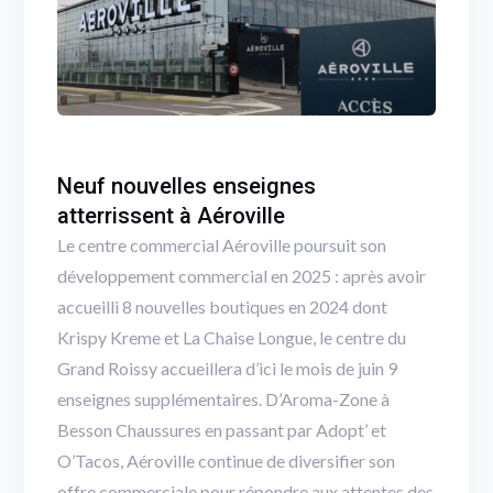
Neuf nouvelles enseignes
atterrissent à Aéroville
Le centre commercial Aéroville poursuit son
développement commercial en 2025 : après avoir
accueilli 8 nouvelles boutiques en 2024 dont
Krispy Kreme et La Chaise Longue, le centre du
Grand Roissy accueillera d’ici le mois de juin 9
enseignes supplémentaires. D’Aroma-Zone à
Besson Chaussures en passant par Adopt’ et
O’Tacos, Aéroville continue de diversifier son
offre commerciale pour répondre aux attentes des