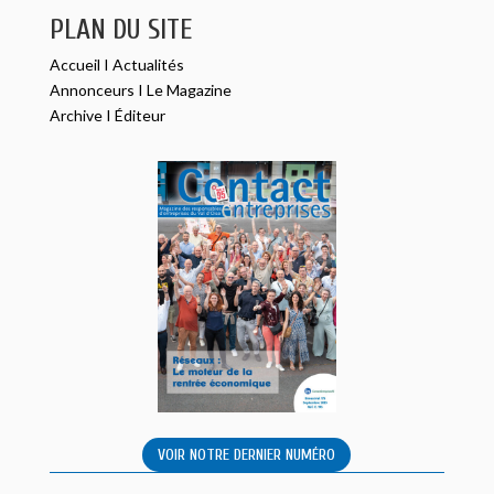
PLAN DU SITE
Accueil
I
Actualités
Annonceurs
I
Le Magazine
Archive
I
Éditeur
VOIR NOTRE DERNIER NUMÉRO