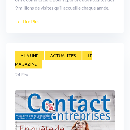
9 millions de visites qu’il accueille chaque année.
Lire Plus
A LA UNE
ACTUALITĒS
LE
MAGAZINE
24
Fév